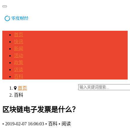
首页
快讯
新闻
活动
政策
访谈
百科
首页
百科
区块链电子发票是什么？
•
2019-02-07 16:06:03
•
百科
•
阅读