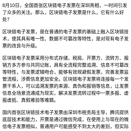
8月10日，全国首张区块链电子发票在深圳亮相，一时间引发
了众多的关注。那么，区块链电子发票是什么，它有什么好
处？
区块链电子发票，是在普通的电子发票的基础上融入区块链技
术，使其具有唯一性、数据不可篡改等特性，是对现有电子发
票的改良与升级。
区块链电子发票采用分布式存储，税局、开票方、流转方、报
销方多方参与共同记账，具有全流程完整追溯、信息不可篡改
等特性，与发票逻辑吻合，能够有效规避假发票，完善发票监
管流程，涉费信息更加安全。区块链电子发票将连接每一个发
票干系人，可以追溯发票的来源、真伪和报销等信息，让发票
信息全场景流通成为现实，解决发票流转过程中一票多报、虚
报虚抵、真假难验等难题。
国内首张区块链技术电子发票由深圳市税务局主导，腾讯提供
底层技术和能力，开票是通过微信完成，在使用上与现在的微
信电子发票相似，普通用户可能感受不到太大的差别，但实际