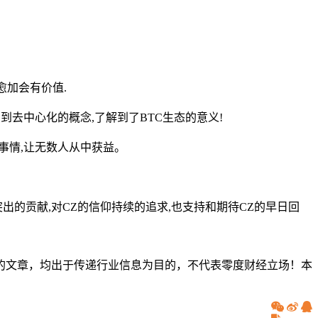
愈加会有价值.
到去中心化的概念,了解到了BTC生态的意义!
事情,让无数人从中获益。
突出的贡献,对CZ的信仰持续的追求,也支持和期待CZ的早日回
的文章，均出于传递行业信息为目的，不代表零度财经立场！本