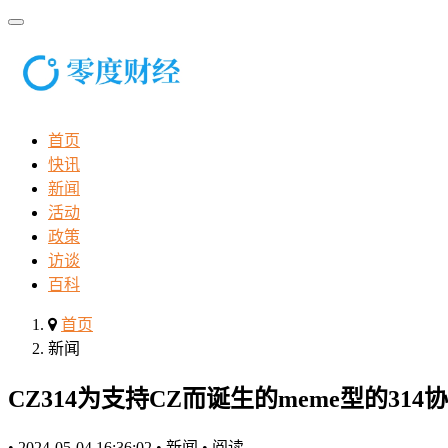
首页
快讯
新闻
活动
政策
访谈
百科
首页
新闻
CZ314为支持CZ而诞生的meme型的314
•
2024-05-04 16:36:02
•
新闻
•
阅读