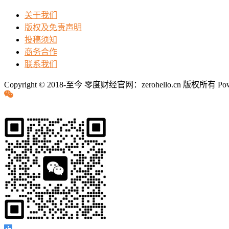
关于我们
版权及免责声明
投稿须知
商务合作
联系我们
Copyright © 2018-至今 零度财经官网：zerohello.cn 版权所有
Po