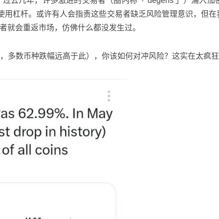
过去几年，许多激进的交易者（圈内称「 degens 」）涌入加
用杠杆。或许有人会指责这些交易者缺乏风险管理意识，但在我
交易者就会重返市场，仿佛什么都没发生过。
均值，多数币种跌幅远高于此），你该如何对冲风险？这实在太疯