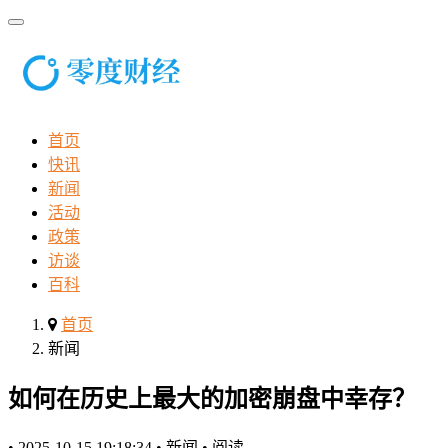
首页
快讯
新闻
活动
政策
访谈
百科
首页
新闻
如何在历史上最大的加密崩盘中幸存？
•
2025-10-15 19:18:34
•
新闻
•
阅读