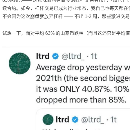
85%-99%—— 这意味着所有做多的杠杆交易者都已「爆仓」。
续合约。如今，杠杆交易已成为行业常态，我自己也每天都在使
不会因为这次崩盘就放弃杠杆 —— 不出 1-2 周，那些激进
试想一下，面对平均 63% 的山寨币跌幅（而且这还只是平