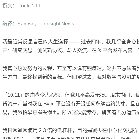
撰文：Route 2 FI
编译：Saoirse，Foresight News
我最近常反思自己的人生选择 —— 过去四年，我几乎全身
开：研究交易、测试新协议、与人交流、在 X 平台发布内容
我真心热爱努力的过程，甚至可以说有些痴迷。这并不意味着
生方向，最终找到新的目标。但回望过去，我对数字与投机的
「10.11」的崩盘令人心惊，但我几乎毫发无损。周末期间，我在 L
货资产。当时我在 Bybit 平台没有开设任何永续合约头寸，
易，我恐怕早已损失惨重。所以这次能幸存，确实有几分运气
我日常通常使用 2-3 倍的低杠杆，目的是减少在中心化交易