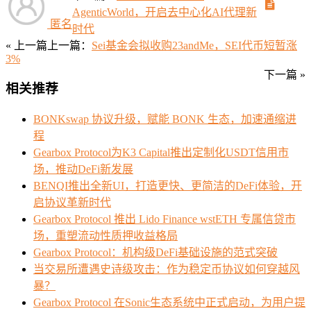
AgenticWorld，开启去中心化AI代理新
匿名
时代
« 上一篇
上一篇：
Sei基金会拟收购23andMe，SEI代币短暂涨
3%
下一篇 »
相关推荐
BONKswap 协议升级，赋能 BONK 生态，加速通缩进
程
Gearbox Protocol为K3 Capital推出定制化USDT信用市
场，推动DeFi新发展
BENQI推出全新UI，打造更快、更简洁的DeFi体验，开
启协议革新时代
Gearbox Protocol 推出 Lido Finance wstETH 专属信贷市
场，重塑流动性质押收益格局
Gearbox Protocol：机构级DeFi基础设施的范式突破
当交易所遭遇史诗级攻击：作为稳定币协议如何穿越风
暴？
Gearbox Protocol 在Sonic生态系统中正式启动，为用户提