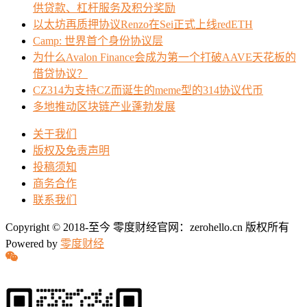
供贷款、杠杆服务及积分奖励
以太坊再质押协议Renzo在Sei正式上线redETH
Camp: 世界首个身份协议层
为什么Avalon Finance会成为第一个打破AAVE天花板的
借贷协议？
CZ314为支持CZ而诞生的meme型的314协议代币
多地推动区块链产业蓬勃发展
关于我们
版权及免责声明
投稿须知
商务合作
联系我们
Copyright © 2018-至今 零度财经官网：zerohello.cn 版权所有
Powered by
零度财经