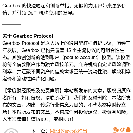
Gearbox 的快速崛起和创新举措，无疑将为用户带来更多价
值，并引领 DeFi 机构应用的发展。
————
关于
Gearbox Protocol
Gearbox Protocol 是以太坊上的通用型杠杆借贷协议，历经三
年发展，Gearbox 已构建覆盖 45 个主流协议的可组合性生
态。其独创创新的池到账户（pool-to-account）模型。该模型
将每个借款账户作为独立风控单元，允许机构自定义风险调整
利率，并汇聚不同资产的借款需求至统一流动性池，解决利率
定价和流动性碎片化问题。
【零度财经版权及免责声明】本站所发布的文章，版权归原作
者所有，如有侵权，请联系我们，我们将及时删除！本站所发
布的文章，均出于传递行业信息为目的，不代表零度财经立
场！本站所发布的文章，不构成任何投资建议，投资有风险，
入市须谨慎！谨防ICO，变相ICO！
下一篇：
Mind Network推出