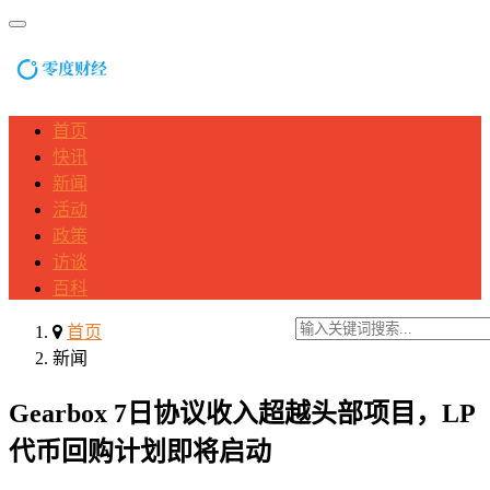
首页
快讯
新闻
活动
政策
访谈
百科
首页
新闻
Gearbox 7日协议收入超越头部项目，LP
代币回购计划即将启动